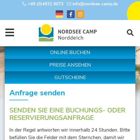
+49 (0)4931 8073
info@nordsee-camp.de
ONLINE BUCHEN
PREISE ANSEHEN
GUTSCHEINE
Anfrage senden
SENDEN SIE EINE BUCHUNGS- ODER
RESERVIERUNGSANFRAGE
In der Regel antworten wir innerhalb 24 Stunden. Bitte
befüllen Sie die Felder mit dem Sternchen, damit wir