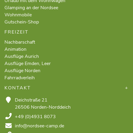
Urlaub mit dem Wohnwagen
Glamping an der Nordsee
Wohnmobile
Gutschein-Shop
FREIZEIT
Nachbarschaft
Animation
Ausflüge Aurich
Ausflüge Emden, Leer
Ausflüge Norden
Fahrradverleih
KONTAKT
Deichstraße 21
26506 Norden-Norddeich
+49 (0)4931 8073
info@nordsee-camp.de