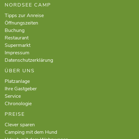
NORDSEE CAMP
Tipps zur Anreise
Öffnungszeiten
Buchung
Restaurant
Supermarkt
Impressum
Datenschutzerklärung
ÜBER UNS
Platzanlage
Ihre Gastgeber
Service
Chronologie
PREISE
Clever sparen
Camping mit dem Hund