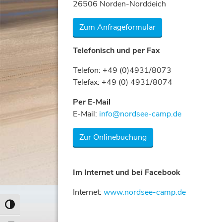
26506 Norden-Norddeich
Zum Anfrageformular
Telefonisch und per Fax
Telefon: +49 (0)4931/8073
Telefax: +49 (0) 4931/8074
Per E-Mail
E-Mail:
info@nordsee-camp.de
Zur Onlinebuchung
Im Internet und bei Facebook
Internet:
www.nordsee-camp.de
Umschalten auf hohe Kontraste